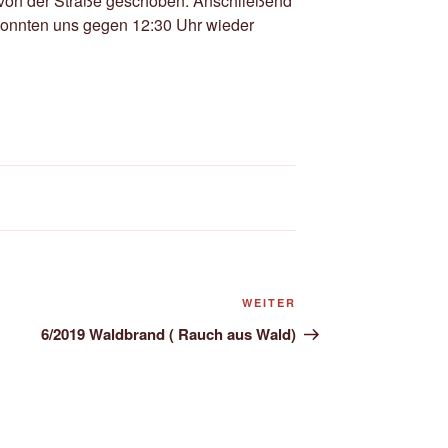
 von der Straße geschoben. Anschließend
 konnten uns gegen 12:30 Uhr wieder
Nächster
WEITER
Beitrag
6/2019 Waldbrand ( Rauch aus Wald)