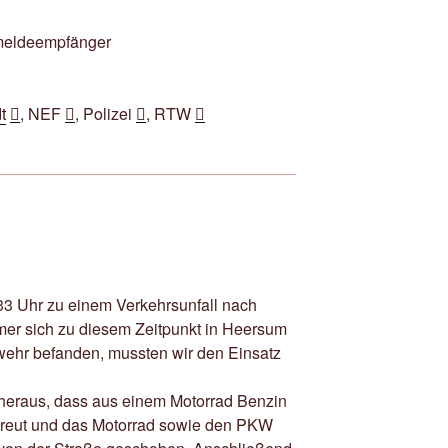
meldeempfänger
t
, NEF
, Polizei
, RTW
3 Uhr zu einem Verkehrsunfall nach
umer sich zu diesem Zeitpunkt in Heersum
wehr befanden, mussten wir den Einsatz
ch heraus, dass aus einem Motorrad Benzin
streut und das Motorrad sowie den PKW