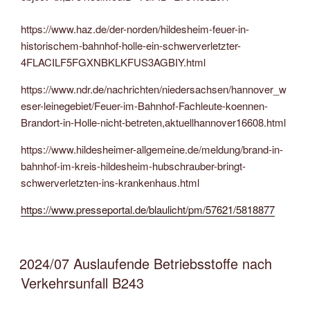
https://www.haz.de/der-norden/hildesheim-feuer-in-
historischem-bahnhof-holle-ein-schwerverletzter-
4FLACILF5FGXNBKLKFUS3AGBIY.html
https://www.ndr.de/nachrichten/niedersachsen/hannover_w
eser-leinegebiet/Feuer-im-Bahnhof-Fachleute-koennen-
Brandort-in-Holle-nicht-betreten,aktuellhannover16608.html
https://www.hildesheimer-allgemeine.de/meldung/brand-in-
bahnhof-im-kreis-hildesheim-hubschrauber-bringt-
schwerverletzten-ins-krankenhaus.html
https://www.presseportal.de/blaulicht/pm/57621/5818877
2024/07 Auslaufende Betriebsstoffe nach
Verkehrsunfall B243