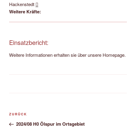
Hackenstedt
Weitere Kräfte:
Einsatzbericht:
Weitere Informationen erhalten sie über unsere Homepage.
Beitragsnavigation
Vorheriger
ZURÜCK
Beitrag
2024/08 H0 Ölspur im Ortsgebiet