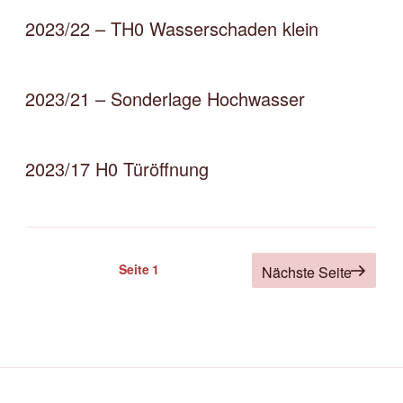
2023/22 – TH0 Wasserschaden klein
2023/21 – Sonderlage Hochwasser
2023/17 H0 Türöffnung
Seitennummerierung
Seite
1
Nächste Seite
der
Beiträge