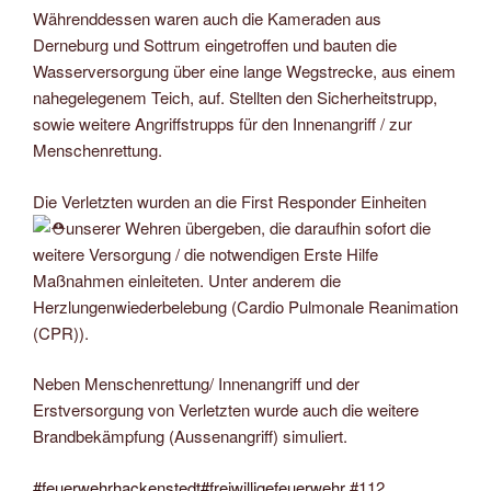
Währenddessen waren auch die Kameraden aus
Derneburg und Sottrum eingetroffen und bauten die
Wasserversorgung über eine lange Wegstrecke, aus einem
nahegelegenem Teich, auf. Stellten den Sicherheitstrupp,
sowie weitere Angriffstrupps für den Innenangriff / zur
Menschenrettung.
Die Verletzten wurden an die First Responder Einheiten
unserer Wehren übergeben, die daraufhin sofort die
weitere Versorgung / die notwendigen Erste Hilfe
Maßnahmen einleiteten. Unter anderem die
Herzlungenwiederbelebung (Cardio Pulmonale Reanimation
(CPR)).
Neben Menschenrettung/ Innenangriff und der
Erstversorgung von Verletzten wurde auch die weitere
Brandbekämpfung (Aussenangriff) simuliert.
#feuerwehrhackenstedt
#freiwilligefeuerwehr
#112