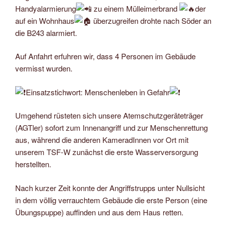
Handyalarmierung
zu einem Mülleimerbrand
der
auf ein Wohnhaus
überzugreifen drohte nach Söder an
die B243 alarmiert.
Auf Anfahrt erfuhren wir, dass 4 Personen im Gebäude
vermisst wurden.
Einsatzstichwort: Menschenleben in Gefahr
Umgehend rüsteten sich unsere Atemschutzgeräteträger
(AGTler) sofort zum Innenangriff und zur Menschenrettung
aus, während die anderen KameradInnen vor Ort mit
unserem TSF-W zunächst die erste Wasserversorgung
herstellten.
Nach kurzer Zeit konnte der Angriffstrupps unter Nullsicht
in dem völlig verrauchtem Gebäude die erste Person (eine
Übungspuppe) auffinden und aus dem Haus retten.