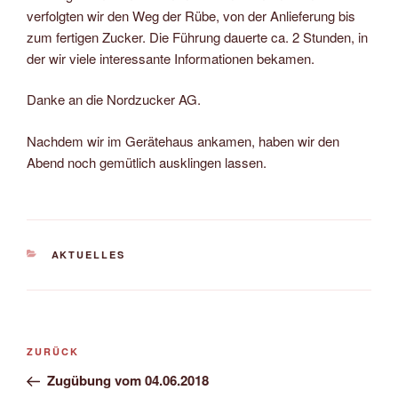
verfolgten wir den Weg der Rübe, von der Anlieferung bis
zum fertigen Zucker. Die Führung dauerte ca. 2 Stunden, in
der wir viele interessante Informationen bekamen.
Danke an die Nordzucker AG.
Nachdem wir im Gerätehaus ankamen, haben wir den
Abend noch gemütlich ausklingen lassen.
KATEGORIEN
AKTUELLES
Beitragsnavigation
Vorheriger
ZURÜCK
Beitrag
Zugübung vom 04.06.2018