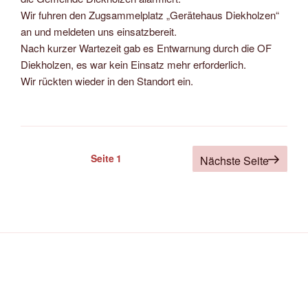
Wir fuhren den Zugsammelplatz „Gerätehaus Diekholzen“
an und meldeten uns einsatzbereit.
Nach kurzer Wartezeit gab es Entwarnung durch die OF
Diekholzen, es war kein Einsatz mehr erforderlich.
Wir rückten wieder in den Standort ein.
Seitennummerierung
Seite
1
Nächste Seite
der
Beiträge