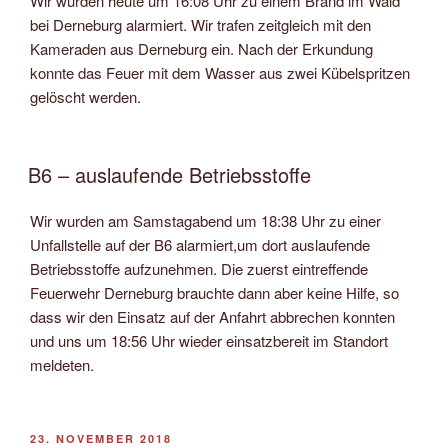
Wir wurden heute um 16:08 Uhr zu einem Brand im Wald
bei Derneburg alarmiert. Wir trafen zeitgleich mit den
Kameraden aus Derneburg ein. Nach der Erkundung
konnte das Feuer mit dem Wasser aus zwei Kübelspritzen
gelöscht werden.
B6 – auslaufende Betriebsstoffe
Wir wurden am Samstagabend um 18:38 Uhr zu einer
Unfallstelle auf der B6 alarmiert,um dort auslaufende
Betriebsstoffe aufzunehmen. Die zuerst eintreffende
Feuerwehr Derneburg brauchte dann aber keine Hilfe, so
dass wir den Einsatz auf der Anfahrt abbrechen konnten
und uns um 18:56 Uhr wieder einsatzbereit im Standort
meldeten.
VERÖFFENTLICHT
23. NOVEMBER 2018