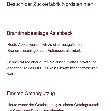
AM
Besuch der Zuckerfabrik Nordstemmen
Brandmeldeanlage Astenbeck
Heute Abend wurden wir zu einer ausgelösten
Brandmeldeanlage nach Astenbeck alarmiert.
Schnell wurde aber durch die ersten Kräfte Entwarnung
gegeben, so dass für uns kein Einsatz mehr erforderlich
war.
Einsatz Gefahrgutzug
Heute wurde der Gefahrgutzug zu einem Gefahrgutunfall in
die Gemeinde Diekholzen alarmiert.