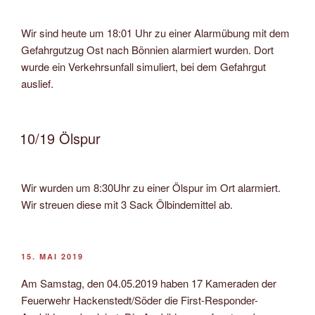
Wir sind heute um 18:01 Uhr zu einer Alarmübung mit dem
Gefahrgutzug Ost nach Bönnien alarmiert wurden. Dort
wurde ein Verkehrsunfall simuliert, bei dem Gefahrgut
auslief.
10/19 Ölspur
Wir wurden um 8:30Uhr zu einer Ölspur im Ort alarmiert.
Wir streuen diese mit 3 Sack Ölbindemittel ab.
VERÖFFENTLICHT
15. MAI 2019
AM
Am Samstag, den 04.05.2019 haben 17 Kameraden der
Feuerwehr Hackenstedt/Söder die First-Responder-